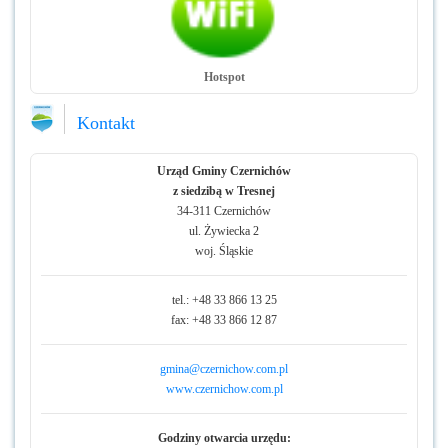
Hotspot
Kontakt
Urząd Gminy Czernichów
z siedzibą w Tresnej
34-311 Czernichów
ul. Żywiecka 2
woj. Śląskie
tel.: +48 33 866 13 25
fax: +48 33 866 12 87
gmina@czernichow.com.pl
www.czernichow.com.pl
Godziny otwarcia urzędu: