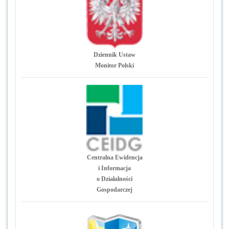
Dziennik Ustaw
Monitor Polski
Centralna Ewidencja
i Informacja
o Działalności
Gospodarczej