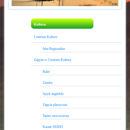
Kultura
Centrum Kultury
Izba Regionalna
Zajęcia w Centrum Kultury
Balet
Zumba
Język angielski
Zajęcia plastyczne
Taniec nowoczesny
Karate SEIDO