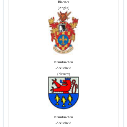
Bicester
(Anglia)
Neunkirchen
-Seelscheid
(Niemcy)
Neunkirchen
-Seelscheid