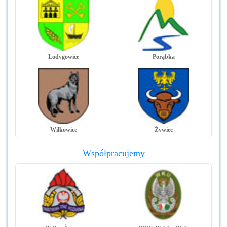
Łodygowice
Porąbka
Wilkowice
Żywiec
Współpracujemy