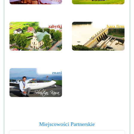
zabytki
baza firm
znani
Miejscowości Partnerskie