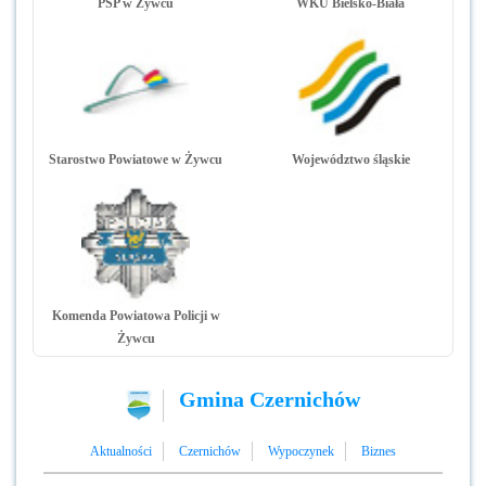
PSP w Żywcu
WKU Bielsko-Biała
Starostwo Powiatowe w Żywcu
Województwo śląskie
Komenda Powiatowa Policji w
Żywcu
Gmina Czernichów
Aktualności
Czernichów
Wypoczynek
Biznes