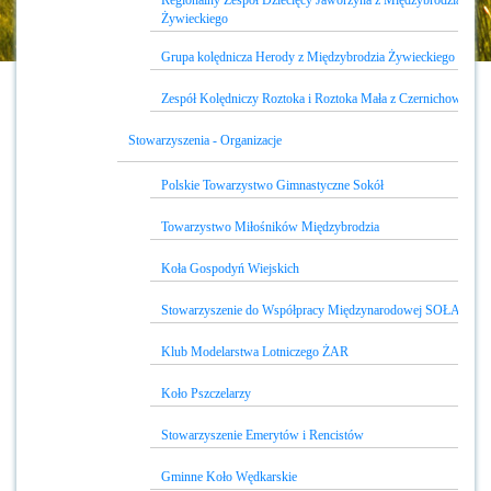
Regionalny Zespół Dziecięcy Jaworzyna z Międzybrodzia
Żywieckiego
Grupa kolędnicza Herody z Międzybrodzia Żywieckiego
Zespół Kolędniczy Roztoka i Roztoka Mała z Czernichowa
Stowarzyszenia - Organizacje
Polskie Towarzystwo Gimnastyczne Sokół
Towarzystwo Miłośników Międzybrodzia
Koła Gospodyń Wiejskich
Stowarzyszenie do Współpracy Międzynarodowej SOŁA
Klub Modelarstwa Lotniczego ŻAR
Koło Pszczelarzy
Stowarzyszenie Emerytów i Rencistów
Gminne Koło Wędkarskie