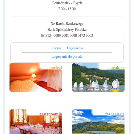
Poniedziałek - Piątek
7.30 - 15.30
Nr Rach. Bankowego
Bank Spółdzielczy Porąbka
68 8124 0009 2001 0000 0172 0003
Poczta
Ogłoszenia
Logowanie do portalu
noclegi
atrakcje
gastronomia
fotogalerie