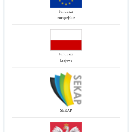
fundusze
europejskie
fundusze
krajowe
SEKAP