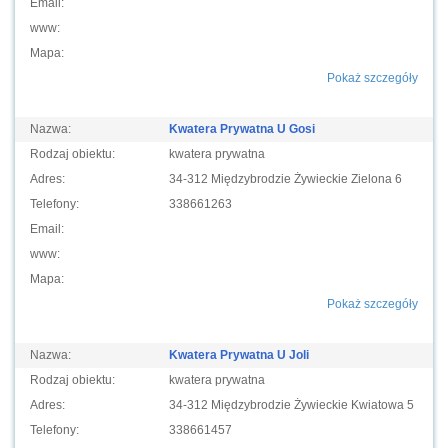
Email:
www:
Mapa:
Pokaż szczegóły
Nazwa:
Kwatera Prywatna U Gosi
Rodzaj obiektu:
kwatera prywatna
Adres:
34-312 Międzybrodzie Żywieckie Zielona 6
Telefony:
338661263
Email:
www:
Mapa:
Pokaż szczegóły
Nazwa:
Kwatera Prywatna U Joli
Rodzaj obiektu:
kwatera prywatna
Adres:
34-312 Międzybrodzie Żywieckie Kwiatowa 5
Telefony:
338661457