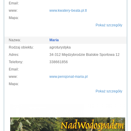
Email:
www:
www.kwatery-beata.pl.tl
Mapa:
Pokaż szczegóły
Nazwa:
Maria
Rodzaj obiektu:
agroturystyka
Adres:
34-312 Międzybrodzie Bialskie Sportowa 12
Telefony:
338661856
Email:
www:
www.pensjonat-maria.pl
Mapa:
Pokaż szczegóły