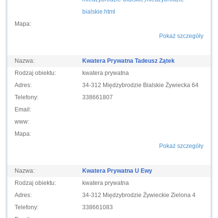
bialskie.html
Mapa:
Pokaż szczegóły
Nazwa:
Kwatera Prywatna Tadeusz Zątek
Rodzaj obiektu:
kwatera prywatna
Adres:
34-312 Międzybrodzie Bialskie Żywiecka 64
Telefony:
338661807
Email:
www:
Mapa:
Pokaż szczegóły
Nazwa:
Kwatera Prywatna U Ewy
Rodzaj obiektu:
kwatera prywatna
Adres:
34-312 Międzybrodzie Żywieckie Zielona 4
Telefony:
338661083