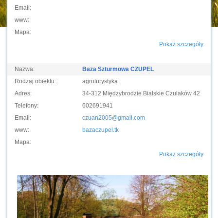
Email:
www:
Mapa:
Pokaż szczegóły
Nazwa:
Baza Szturmowa CZUPEL
Rodzaj obiektu:
agroturystyka
Adres:
34-312 Międzybrodzie Bialskie Czulaków 42
Telefony:
602691941
Email:
czuan2005@gmail.com
www:
bazaczupel.tk
Mapa:
Pokaż szczegóły