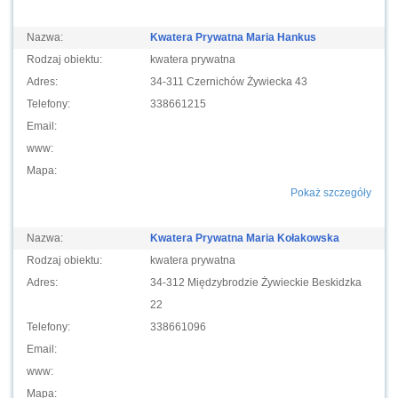
Nazwa:
Kwatera Prywatna Maria Hankus
Rodzaj obiektu:
kwatera prywatna
Adres:
34-311 Czernichów Żywiecka 43
Telefony:
338661215
Email:
www:
Mapa:
Pokaż szczegóły
Nazwa:
Kwatera Prywatna Maria Kołakowska
Rodzaj obiektu:
kwatera prywatna
Adres:
34-312 Międzybrodzie Żywieckie Beskidzka
22
Telefony:
338661096
Email:
www:
Mapa: