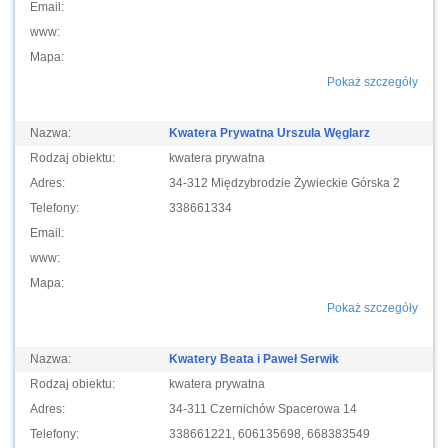
Email:
www:
Mapa:
Pokaż szczegóły
Nazwa:
Kwatera Prywatna Urszula Węglarz
Rodzaj obiektu:
kwatera prywatna
Adres:
34-312 Międzybrodzie Żywieckie Górska 2
Telefony:
338661334
Email:
www:
Mapa:
Pokaż szczegóły
Nazwa:
Kwatery Beata i Paweł Serwik
Rodzaj obiektu:
kwatera prywatna
Adres:
34-311 Czernichów Spacerowa 14
Telefony:
338661221, 606135698, 668383549