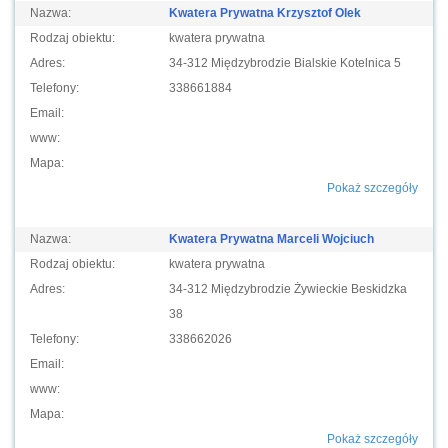
Nazwa:
Kwatera Prywatna Krzysztof Olek
Rodzaj obiektu:
kwatera prywatna
Adres:
34-312 Międzybrodzie Bialskie Kotelnica 5
Telefony:
338661884
Email:
www:
Mapa:
Pokaż szczegóły
Nazwa:
Kwatera Prywatna Marceli Wojciuch
Rodzaj obiektu:
kwatera prywatna
Adres:
34-312 Międzybrodzie Żywieckie Beskidzka
38
Telefony:
338662026
Email:
www:
Mapa:
Pokaż szczegóły