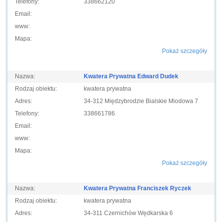
Telefony:
338662120
Email:
www:
Mapa:
Pokaż szczegóły
Nazwa:
Kwatera Prywatna Edward Dudek
Rodzaj obiektu:
kwatera prywatna
Adres:
34-312 Międzybrodzie Bialskie Miodowa 7
Telefony:
338661786
Email:
www:
Mapa:
Pokaż szczegóły
Nazwa:
Kwatera Prywatna Franciszek Ryczek
Rodzaj obiektu:
kwatera prywatna
Adres:
34-311 Czernichów Wędkarska 6