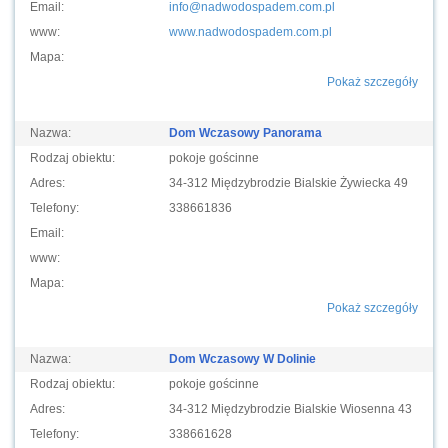
Email:
info@nadwodospadem.com.pl
www:
www.nadwodospadem.com.pl
Mapa:
Pokaż szczegóły
Nazwa:
Dom Wczasowy Panorama
Rodzaj obiektu:
pokoje gościnne
Adres:
34-312 Międzybrodzie Bialskie Żywiecka 49
Telefony:
338661836
Email:
www:
Mapa:
Pokaż szczegóły
Nazwa:
Dom Wczasowy W Dolinie
Rodzaj obiektu:
pokoje gościnne
Adres:
34-312 Międzybrodzie Bialskie Wiosenna 43
Telefony:
338661628