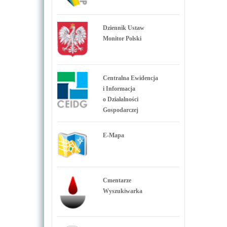
Dziennik Ustaw
Monitor Polski
Centralna Ewidencja
i Informacja
o Działalności
Gospodarczej
E-Mapa
Cmentarze
Wyszukiwarka