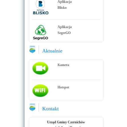
Aplikacja
Blisko
Aplikacja
SegreGO
Aktualnie
Kamera
Hotspot
Kontakt
Urząd Gminy Czernichów