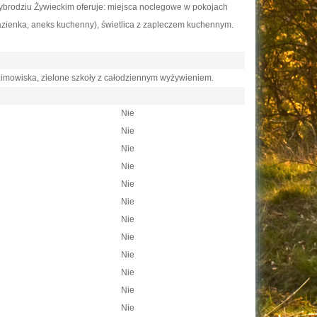
brodziu Żywieckim oferuje: miejsca noclegowe w pokojach
azienka, aneks kuchenny), świetlica z zapleczem kuchennym.
 zimowiska, zielone szkoły z całodziennym wyżywieniem.
Nie
Nie
Nie
Nie
Nie
Nie
Nie
Nie
Nie
Nie
Nie
Nie