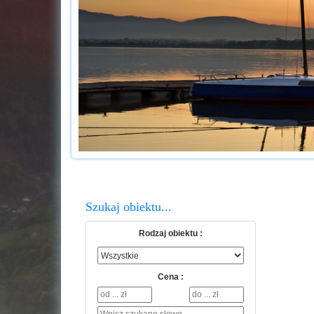
Szukaj obiektu...
Rodzaj obiektu :
Cena :