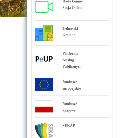
Rada Gminy
Sesja Online
Jednostki
Gminne
Platforma
e-usług
Publicznych
fundusze
europejskie
fundusze
krajowe
SEKAP