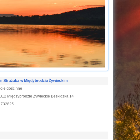
m Strażaka w Międybrodziu Żywieckim
oje gościnne
312 Międzybrodzie Żywieckie Beskidzka 14
2732825