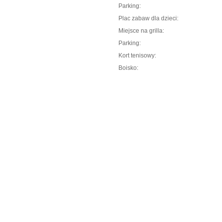
Parking:
Plac zabaw dla dzieci:
Miejsce na grilla:
Parking:
Kort tenisowy:
Boisko: