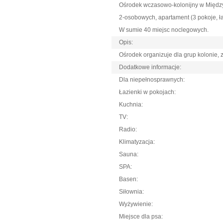
Ośrodek wczasowo-kolonijny w Między
2-osobowych, apartament (3 pokoje, ł
W sumie 40 miejsc noclegowych.
Opis:
Ośrodek organizuje dla grup kolonie,
Dodatkowe informacje:
Dla niepełnosprawnych:
Łazienki w pokojach:
Kuchnia:
TV:
Radio:
Klimatyzacja:
Sauna:
SPA:
Basen:
Siłownia:
Wyżywienie:
Miejsce dla psa: