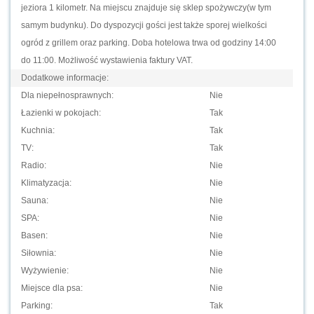
jeziora 1 kilometr. Na miejscu znajduje się sklep spożywczy(w tym
samym budynku). Do dyspozycji gości jest także sporej wielkości
ogród z grillem oraz parking. Doba hotelowa trwa od godziny 14:00
do 11:00. Możliwość wystawienia faktury VAT.
Dodatkowe informacje:
Dla niepełnosprawnych:
Nie
Łazienki w pokojach:
Tak
Kuchnia:
Tak
TV:
Tak
Radio:
Nie
Klimatyzacja:
Nie
Sauna:
Nie
SPA:
Nie
Basen:
Nie
Siłownia:
Nie
Wyżywienie:
Nie
Miejsce dla psa:
Nie
Parking:
Tak