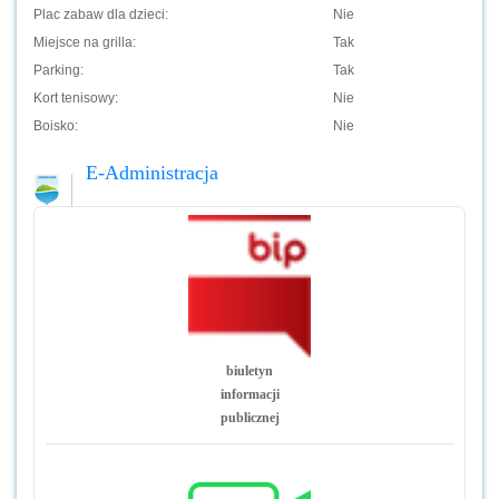
Plac zabaw dla dzieci:
Nie
Miejsce na grilla:
Tak
Parking:
Tak
Kort tenisowy:
Nie
Boisko:
Nie
E-Administracja
biuletyn
informacji
publicznej