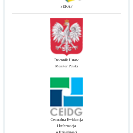
SEKAP
Dziennik Ustaw
Monitor Polski
Centralna Ewidencja
i Informacja
o Działalności