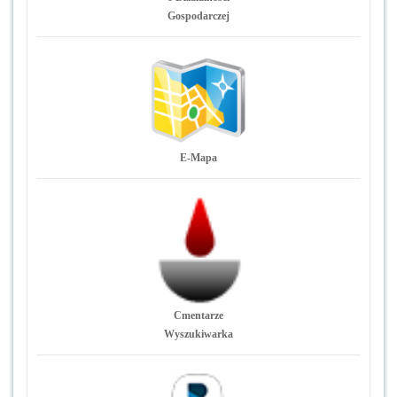
Gospodarczej
E-Mapa
Cmentarze
Wyszukiwarka