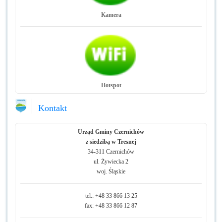
Kamera
Hotspot
Kontakt
Urząd Gminy Czernichów
z siedzibą w Tresnej
34-311 Czernichów
ul. Żywiecka 2
woj. Śląskie
tel.: +48 33 866 13 25
fax: +48 33 866 12 87