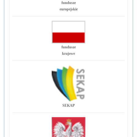
fundusze
europejskie
fundusze
krajowe
SEKAP