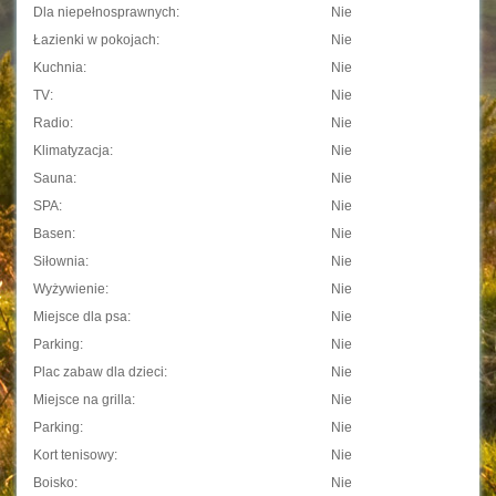
Dla niepełnosprawnych:
Nie
Łazienki w pokojach:
Nie
Kuchnia:
Nie
TV:
Nie
Radio:
Nie
Klimatyzacja:
Nie
Sauna:
Nie
SPA:
Nie
Basen:
Nie
Siłownia:
Nie
Wyżywienie:
Nie
Miejsce dla psa:
Nie
Parking:
Nie
Plac zabaw dla dzieci:
Nie
Miejsce na grilla:
Nie
Parking:
Nie
Kort tenisowy:
Nie
Boisko:
Nie