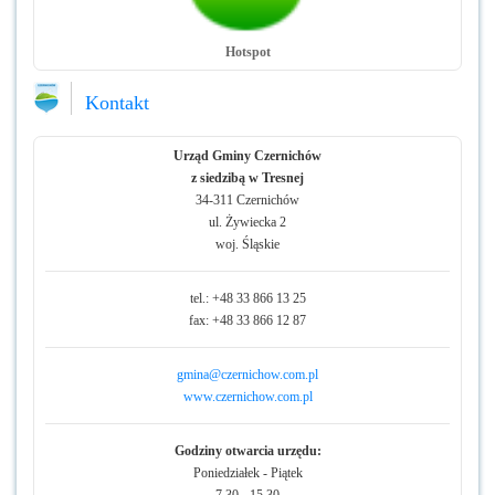
Hotspot
Kontakt
Urząd Gminy Czernichów
z siedzibą w Tresnej
34-311 Czernichów
ul. Żywiecka 2
woj. Śląskie
tel.: +48 33 866 13 25
fax: +48 33 866 12 87
gmina@czernichow.com.pl
www.czernichow.com.pl
Godziny otwarcia urzędu:
Poniedziałek - Piątek