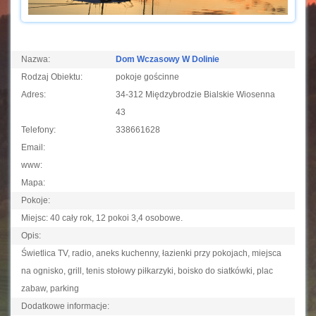
Nazwa:
Dom Wczasowy W Dolinie
Rodzaj Obiektu:
pokoje gościnne
Adres:
34-312 Międzybrodzie Bialskie Wiosenna
43
Telefony:
338661628
Email:
www:
Mapa:
Pokoje:
Miejsc: 40 cały rok, 12 pokoi 3,4 osobowe.
Opis:
Świetlica TV, radio, aneks kuchenny, łazienki przy pokojach, miejsca
na ognisko, grill, tenis stołowy piłkarzyki, boisko do siatkówki, plac
zabaw, parking
Dodatkowe informacje: