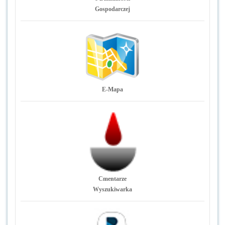
Gospodarczej
E-Mapa
Cmentarze
Wyszukiwarka