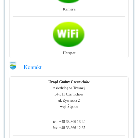
Kamera
Hotspot
Kontakt
Urząd Gminy Czernichów
z siedzibą w Tresnej
34-311 Czernichów
ul. Żywiecka 2
woj. Śląskie
tel.: +48 33 866 13 25
fax: +48 33 866 12 87