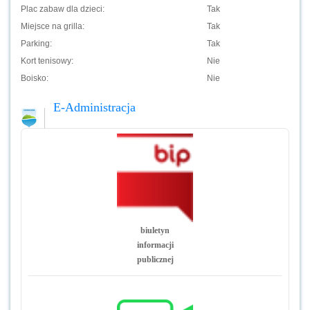
Plac zabaw dla dzieci:
Tak
Miejsce na grilla:
Tak
Parking:
Tak
Kort tenisowy:
Nie
Boisko:
Nie
E-Administracja
biuletyn
informacji
publicznej