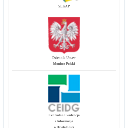
SEKAP
Dziennik Ustaw
Monitor Polski
Centralna Ewidencja
i Informacja
o Działalności