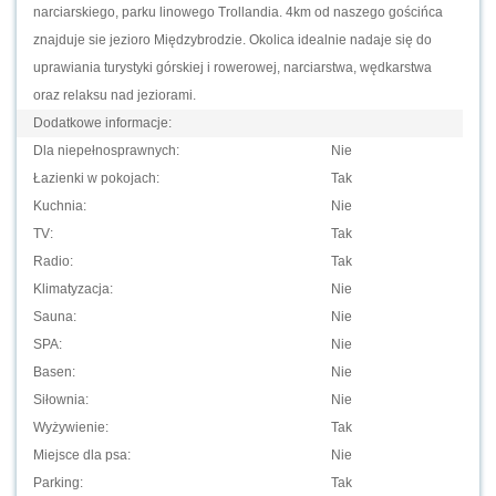
narciarskiego, parku linowego Trollandia. 4km od naszego gościńca
znajduje sie jezioro Międzybrodzie. Okolica idealnie nadaje się do
uprawiania turystyki górskiej i rowerowej, narciarstwa, wędkarstwa
oraz relaksu nad jeziorami.
Dodatkowe informacje:
Dla niepełnosprawnych:
Nie
Łazienki w pokojach:
Tak
Kuchnia:
Nie
TV:
Tak
Radio:
Tak
Klimatyzacja:
Nie
Sauna:
Nie
SPA:
Nie
Basen:
Nie
Siłownia:
Nie
Wyżywienie:
Tak
Miejsce dla psa:
Nie
Parking:
Tak