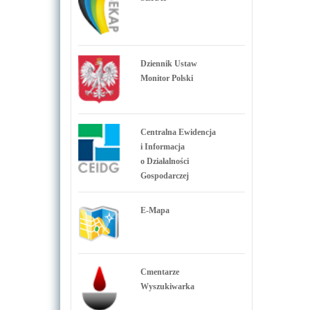
Dziennik Ustaw
Monitor Polski
Centralna Ewidencja
i Informacja
o Działalności
Gospodarczej
E-Mapa
Cmentarze
Wyszukiwarka