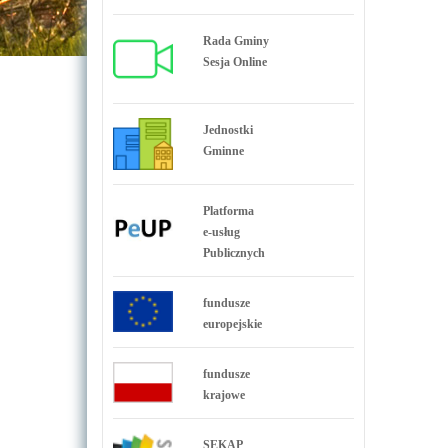
Rada Gminy
Sesja Online
Jednostki
Gminne
Platforma
e-usług
Publicznych
fundusze
europejskie
fundusze
krajowe
SEKAP