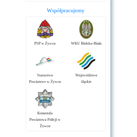
Współpracujemy
PSP w Żywcu
WKU Bielsko-Biała
Starostwo
Województwo
Powiatowe w Żywcu
śląskie
Komenda
Powiatowa Policji w
Żywcu