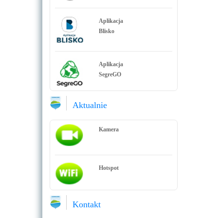
Aplikacja
Blisko
Aplikacja
SegreGO
Aktualnie
Kamera
Hotspot
Kontakt