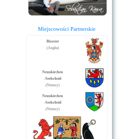
Miejscowości Partnerskie
Bicester
(Anglia)
Neunkirchen
-Seelscheid
(Niemcy)
Neunkirchen
-Seelscheid
(Niemcy)