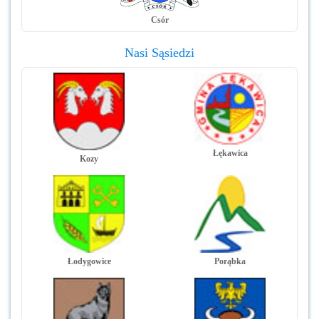
Csór
Nasi Sąsiedzi
Łękawica
Kozy
Łodygowice
Porąbka