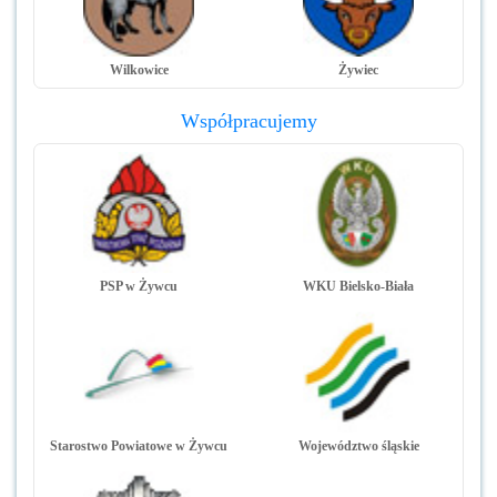
Wilkowice
Żywiec
Współpracujemy
PSP w Żywcu
WKU Bielsko-Biała
Starostwo Powiatowe w Żywcu
Województwo śląskie