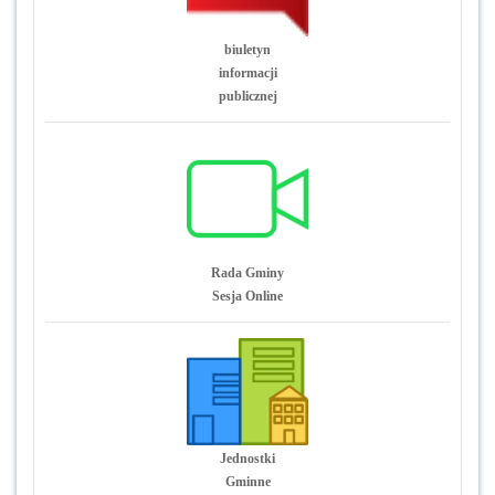
biuletyn
informacji
publicznej
Rada Gminy
Sesja Online
Jednostki
Gminne