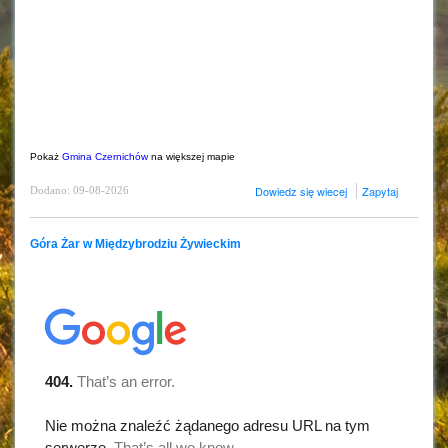
Pokaż
Gmina Czernichów
na większej mapie
Dowiedz się wiecej
Zapytaj
Dodano: 09-08-2026
Góra Żar w Międzybrodziu Żywieckim