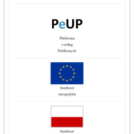
Platforma
e-usług
Publicznych
fundusze
europejskie
fundusze