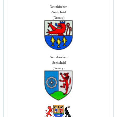
Neunkirchen
-Seelscheid
(Niemcy)
Neunkirchen
-Seelscheid
(Niemcy)