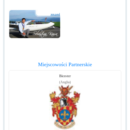
znani
Miejscowości Partnerskie
Bicester
(Anglia)