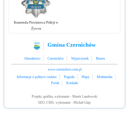
Komenda Powiatowa Policji w
Żywcu
Gmina Czernichów
Aktualności
Czernichów
Wypoczynek
Biznes
www.czernichow.com.pl
Informacje o polityce cookies
Pogoda
Mapy
Multimedia
Portal
Konkakt
Projekt, grafika, wykonanie - Marek Landowski
SEO, CMS, wykonanie - Michał Glajc