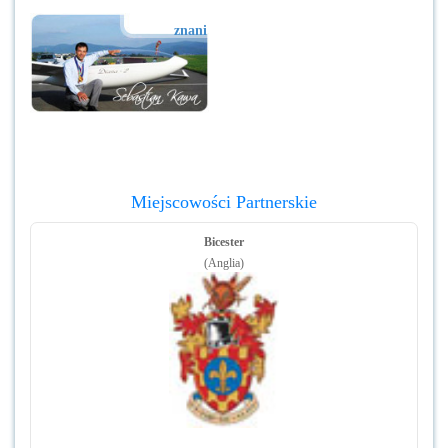
znani
Miejscowości Partnerskie
Bicester
(Anglia)