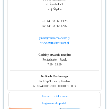
ul. Żywiecka 2
woj. Śląskie
tel.: +48 33 866 13 25
fax: +48 33 866 12 87
gmina@czernichow.com.pl
www.czernichow.com.pl
Godziny otwarcia urzędu:
Poniedziałek - Piątek
7.30 - 15.30
Nr Rach. Bankowego
Bank Spółdzielczy Porąbka
68 8124 0009 2001 0000 0172 0003
Poczta
Ogłoszenia
Logowanie do portalu