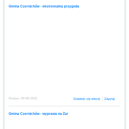
Gmina Czernichów - ekstremalna przygoda
Dowiedz się wiecej
Zapytaj
Dodano: 09-08-2026
Gmina Czernichów - wyprawa na Żar