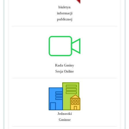
biuletyn
informacji
publicznej
Rada Gminy
Sesja Online
Jednostki
Gminne