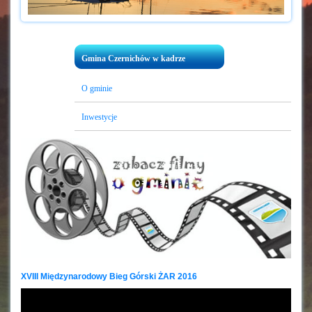
Gmina Czernichów w kadrze
O gminie
Inwestycje
XVIII Międzynarodowy Bieg Górski ŻAR 2016