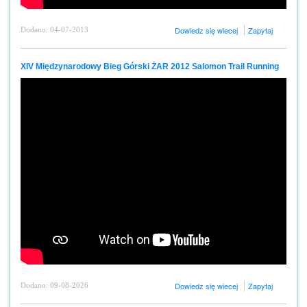
Dowiedz się wiecej
Zapytaj
Dodano: 04-07-2013
XIV Międzynarodowy Bieg Górski ŻAR 2012 Salomon Trail Running
Dowiedz się wiecej
Zapytaj
Dodano: 09-08-2026