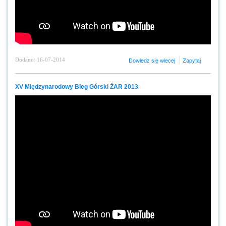
Dowiedz się wiecej
Zapytaj
Dodano: 16-07-2014
XV Międzynarodowy Bieg Górski ŻAR 2013