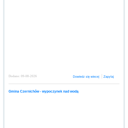
Dowiedz się wiecej
Zapytaj
Dodano: 09-08-2026
Gmina Czernichów - wypoczynek nad wodą