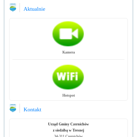
Aktualnie
Kamera
Hotspot
Kontakt
Urząd Gminy Czernichów
z siedzibą w Tresnej
34-311 Czernichów