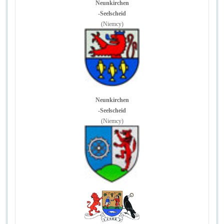
Neunkirchen
-Seelscheid
(Niemcy)
Neunkirchen
-Seelscheid
(Niemcy)