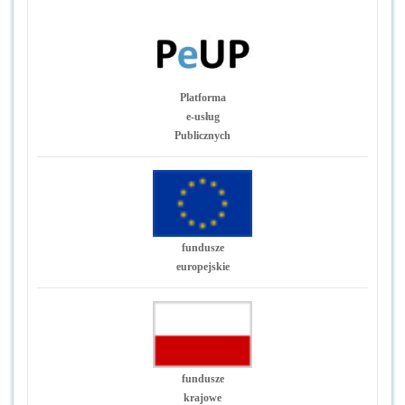
Platforma
e-usług
Publicznych
fundusze
europejskie
fundusze
krajowe