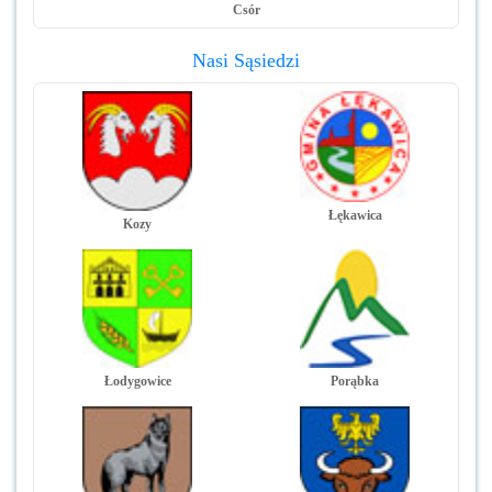
Csór
Nasi Sąsiedzi
Łękawica
Kozy
Łodygowice
Porąbka