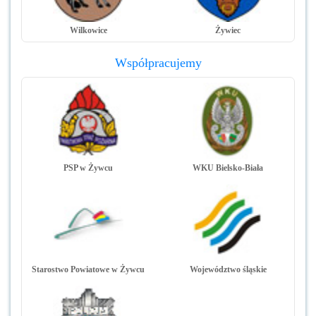
Wilkowice
Żywiec
Współpracujemy
PSP w Żywcu
WKU Bielsko-Biała
Starostwo Powiatowe w Żywcu
Województwo śląskie