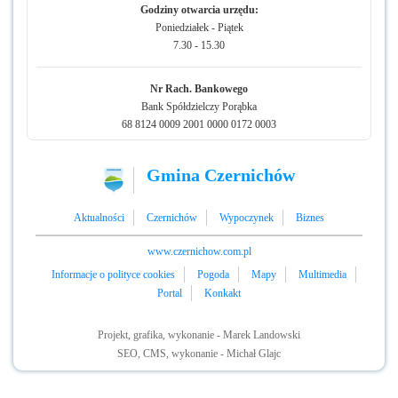
Godziny otwarcia urzędu:
Poniedziałek - Piątek
7.30 - 15.30
Nr Rach. Bankowego
Bank Spółdzielczy Porąbka
68 8124 0009 2001 0000 0172 0003
Gmina Czernichów
Aktualności
Czernichów
Wypoczynek
Biznes
www.czernichow.com.pl
Informacje o polityce cookies
Pogoda
Mapy
Multimedia
Portal
Konkakt
Projekt, grafika, wykonanie - Marek Landowski
SEO, CMS, wykonanie - Michał Glajc