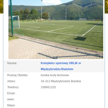
Nazwa:
Kompleks sportowy ORLIK w
Międzybrodziu Bialskim
Rodzaj Obiektu:
boiska korty tenisowe
Adres:
34-312 Międzybrodzie Bialskie
Telefony:
338661325
Email:
www:
Mapa: