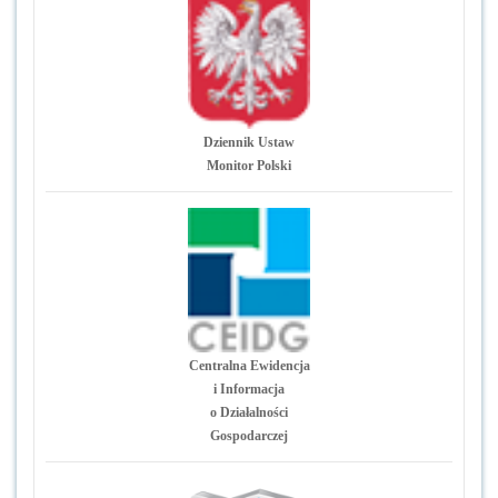
Dziennik Ustaw
Monitor Polski
Centralna Ewidencja
i Informacja
o Działalności
Gospodarczej