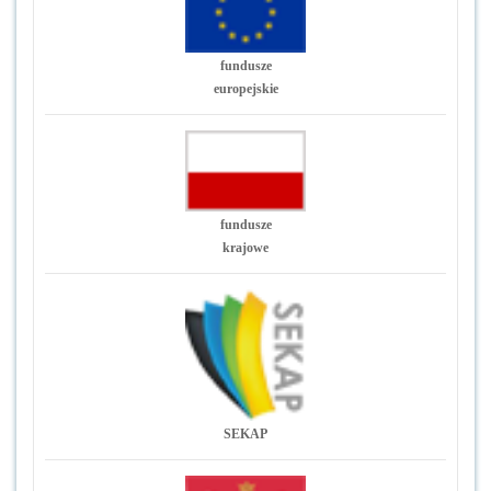
fundusze
europejskie
fundusze
krajowe
SEKAP