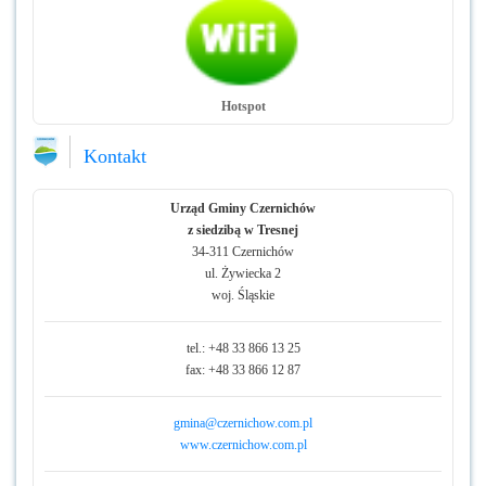
Hotspot
Kontakt
Urząd Gminy Czernichów
z siedzibą w Tresnej
34-311 Czernichów
ul. Żywiecka 2
woj. Śląskie
tel.: +48 33 866 13 25
fax: +48 33 866 12 87
gmina@czernichow.com.pl
www.czernichow.com.pl